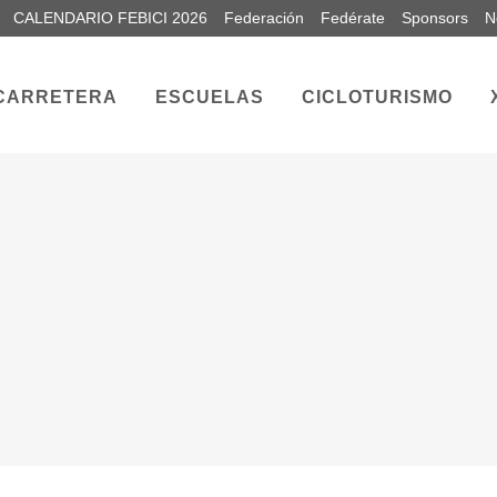
CALENDARIO FEBICI 2026
Federación
Fedérate
Sponsors
N
CARRETERA
ESCUELAS
CICLOTURISMO