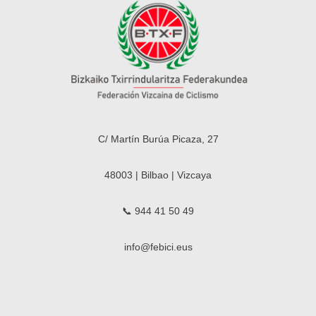
C/ Martín Burúa Picaza, 27
48003 | Bilbao | Vizcaya
📞 944 41 50 49
info@febici.eus