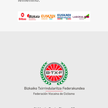
femenino.