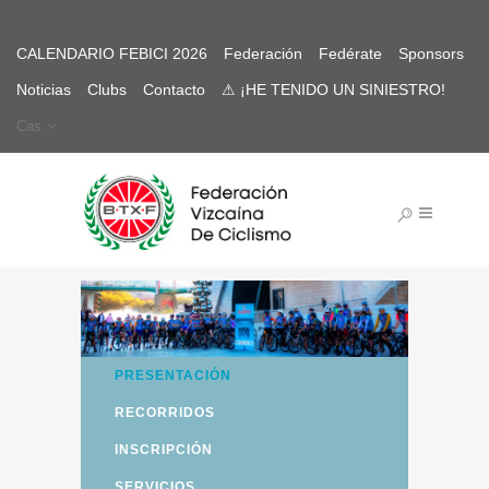
CALENDARIO FEBICI 2026
Federación
Fedérate
Sponsors
Noticias
Clubs
Contacto
⚠ ¡HE TENIDO UN SINIESTRO!
Cas
PRESENTACIÓN
RECORRIDOS
INSCRIPCIÓN
SERVICIOS