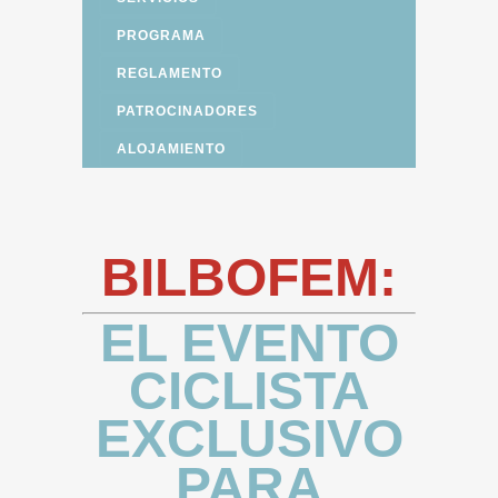
PROGRAMA
REGLAMENTO
PATROCINADORES
ALOJAMIENTO
BILBOFEM:
EL EVENTO
CICLISTA
EXCLUSIVO
PARA