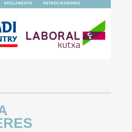
REGLAMENTO
PATROCINADORES
A
ERES