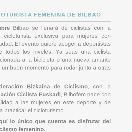
LOTURISTA FEMENINA DE BILBAO
ubre
Bilbao se llenará de ciclistas con la
cicloturista exclusiva para mujeres con
iudad. El evento quiere acoger a deportistas
e todos los niveles. Ya seas una ciclista
cionada a la bicicleta o una nueva amante
es un buen momento para rodar junto a otras
deración Bizkaina de Ciclismo
, con la
ación Ciclista Euskadi
, Bilbofem nace con
bilidad a las mujeres en este deporte y de
practicar el cicloturismo.
quí lo único que cuenta es disfrutar del
iclismo femenino.