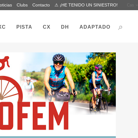
oticias
Clubs
Contacto
⚠ ¡HE TENIDO UN SINIESTRO!
Cas
XC
PISTA
CX
DH
ADAPTADO