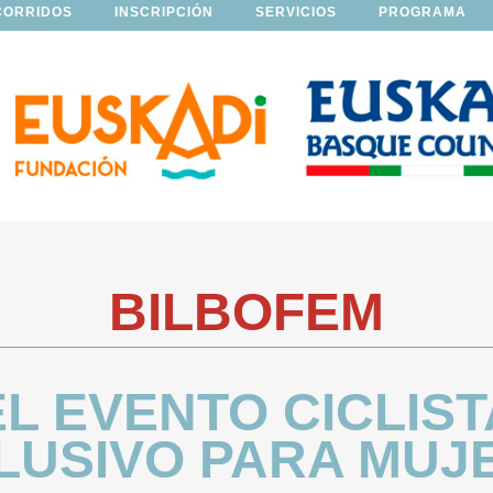
CORRIDOS
INSCRIPCIÓN
SERVICIOS
PROGRAMA
BILBOFEM
EL EVENTO CICLIST
LUSIVO PARA MUJ