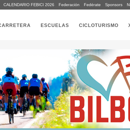
CALENDARIO FEBICI 2026
Federación
Fedérate
Sponsors
N
CARRETERA
ESCUELAS
CICLOTURISMO