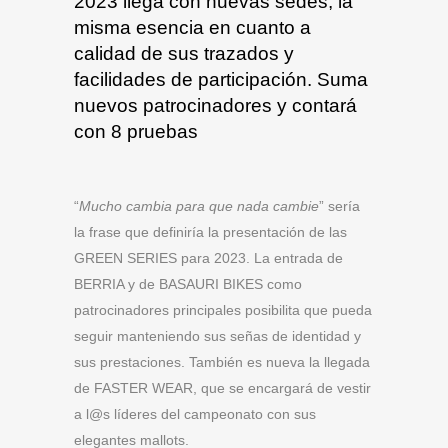
2023 llega con nuevas sedes, la
misma esencia en cuanto a
calidad de sus trazados y
facilidades de participación. Suma
nuevos patrocinadores y contará
con 8 pruebas
“
Mucho cambia para que nada cambie
” sería
la frase que definiría la presentación de las
GREEN SERIES para 2023. La entrada de
BERRIA y de BASAURI BIKES como
patrocinadores principales posibilita que pueda
seguir manteniendo sus señas de identidad y
sus prestaciones. También es nueva la llegada
de FASTER WEAR, que se encargará de vestir
a l@s líderes del campeonato con sus
elegantes mallots.