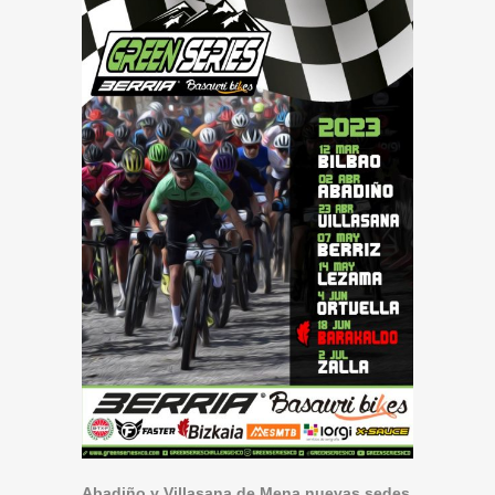
Abadiño y Villasana de Mena nuevas sedes