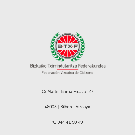
C/ Martín Burúa Picaza, 27
48003 | Bilbao | Vizcaya
📞 944 41 50 49