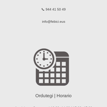
📞 944 41 50 49
info@febici.eus
Ordutegi | Horario