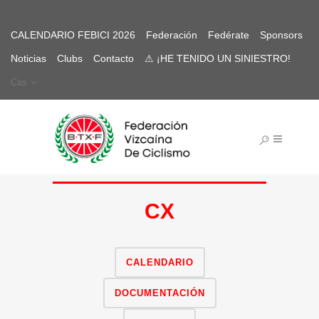
CALENDARIO FEBICI 2026
Federación
Fedérate
Sponsors
Noticias
Clubs
Contacto
⚠ ¡HE TENIDO UN SINIESTRO!
Cas
CX
CALENDARIO
DOCUMENTACIÓN