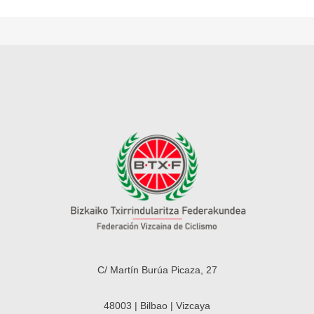
C/ Martín Burúa Picaza, 27
48003 | Bilbao | Vizcaya