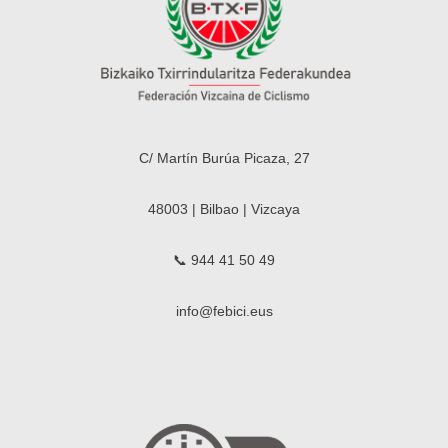
C/ Martín Burúa Picaza, 27
48003 | Bilbao | Vizcaya
📞 944 41 50 49
info@febici.eus