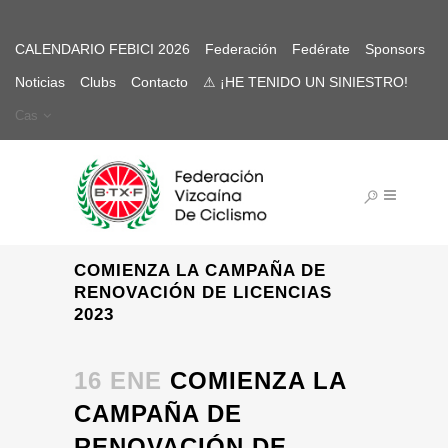
CALENDARIO FEBICI 2026
Federación
Fedérate
Sponsors
Noticias
Clubs
Contacto
⚠ ¡HE TENIDO UN SINIESTRO!
Cas
COMIENZA LA CAMPAÑA DE
RENOVACIÓN DE LICENCIAS
2023
16 ENE
COMIENZA LA
CAMPAÑA DE
RENOVACIÓN DE