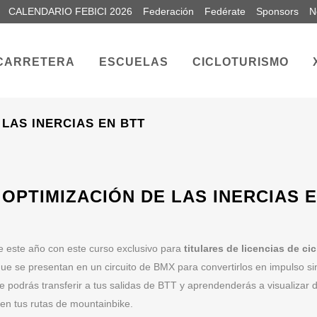
CALENDARIO FEBICI 2026
Federación
Fedérate
Sponsors
N
CARRETERA
ESCUELAS
CICLOTURISMO
 LAS INERCIAS EN BTT
OPTIMIZACIÓN DE LAS INERCIAS 
e este año con este curso exclusivo para
titulares de licencias de ci
 que se presentan en un circuito de BMX para convertirlos en impulso 
e podrás transferir a tus salidas de BTT y aprendenderás a visualizar d
 en tus rutas de mountainbike.