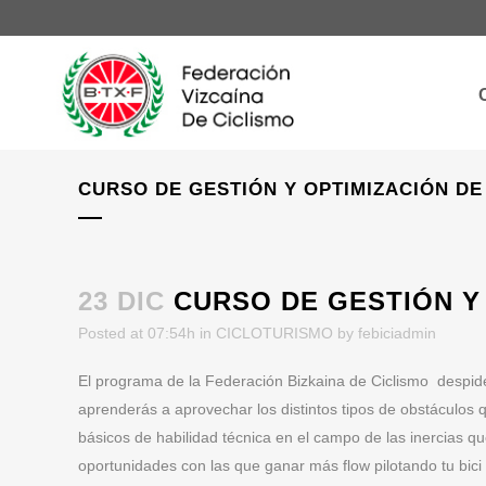
CURSO DE GESTIÓN Y OPTIMIZACIÓN DE
23 DIC
CURSO DE GESTIÓN Y 
Posted at 07:54h
in
CICLOTURISMO
by
febiciadmin
El programa de la Federación Bizkaina de Ciclismo despid
aprenderás a aprovechar los distintos tipos de obstáculos
básicos de habilidad técnica en el campo de las inercias qu
oportunidades con las que ganar más flow pilotando tu bici