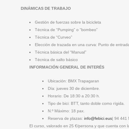
DINÁMICAS DE TRABAJO
Gestión de fuerzas sobre la bicicleta
Técnica de “Pumping” o “bombeo”
Técnica de “Curveo”
Elección de trazada en una curva: Punto de entrada
Técnica básica del “Manual”
Técnica de salto básico
INFORMACIÓN GENERAL DE INTERÉS
Ubicación: BMX Trapagaran
Día: jueves 30 de diciembre.
Horario: De 18:30 a 20:30 h.
Tipo de bici: BTT, tanto doble como rígida.
N.º Máximo: 18 pax.
Reserva de plazas:
info@febici.eus
| 94 441
El curso, valorado en 25 €/persona y que cuenta con 