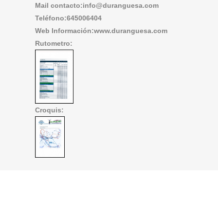
Mail contacto:info@duranguesa.com
Teléfono:645006404
Web Información:www.duranguesa.com
Rutometro:
Croquis: