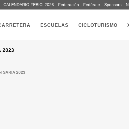
CALENDARIO FEBICI 2026
Federación
Fedérate
Sponsors
N
CARRETERA
ESCUELAS
CICLOTURISMO
 2023
 SARIA 2023