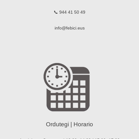
📞 944 41 50 49
info@febici.eus
Ordutegi | Horario