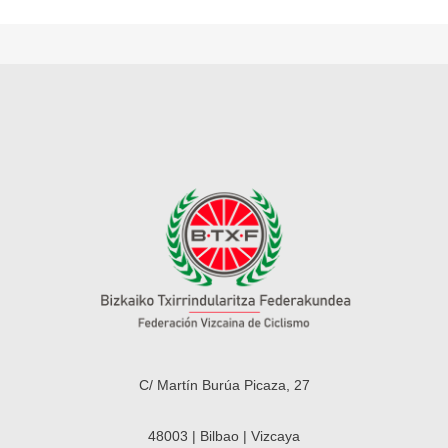
C/ Martín Burúa Picaza, 27
48003 | Bilbao | Vizcaya