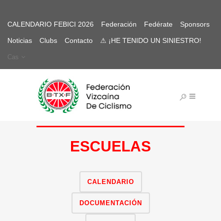
CALENDARIO FEBICI 2026
Federación
Fedérate
Sponsors
Noticias
Clubs
Contacto
⚠ ¡HE TENIDO UN SINIESTRO!
Cas
ESCUELAS
CALENDARIO
DOCUMENTACIÓN