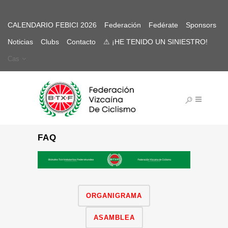
CALENDARIO FEBICI 2026
Federación
Fedérate
Sponsors
Noticias
Clubs
Contacto
⚠ ¡HE TENIDO UN SINIESTRO!
Cas
FAQ
ORGANIGRAMA
ASAMBLEA