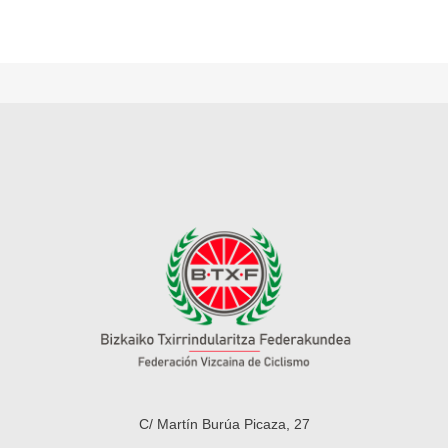
C/ Martín Burúa Picaza, 27