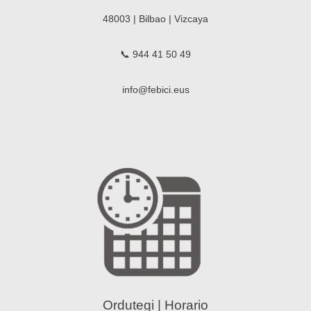
48003 | Bilbao | Vizcaya
📞 944 41 50 49
info@febici.eus
Ordutegi | Horario