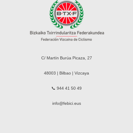
C/ Martín Burúa Picaza, 27
48003 | Bilbao | Vizcaya
📞 944 41 50 49
info@febici.eus