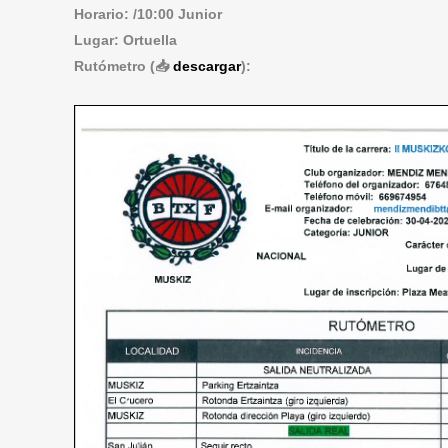
Horario: /10:00 Junior
Lugar: Ortuella
Rutómetro (📥
descargar
):