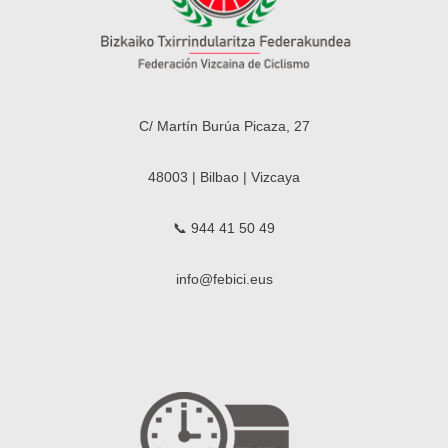
C/ Martín Burúa Picaza, 27
48003 | Bilbao | Vizcaya
📞 944 41 50 49
info@febici.eus