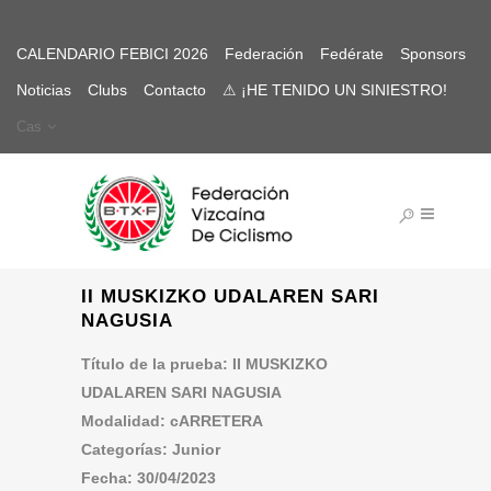
CALENDARIO FEBICI 2026
Federación
Fedérate
Sponsors
Noticias
Clubs
Contacto
⚠ ¡HE TENIDO UN SINIESTRO!
Cas
II MUSKIZKO UDALAREN SARI
NAGUSIA
Título de la prueba: II MUSKIZKO
UDALAREN SARI NAGUSIA
Modalidad: cARRETERA
Categorías: Junior
Fecha: 30/04/2023