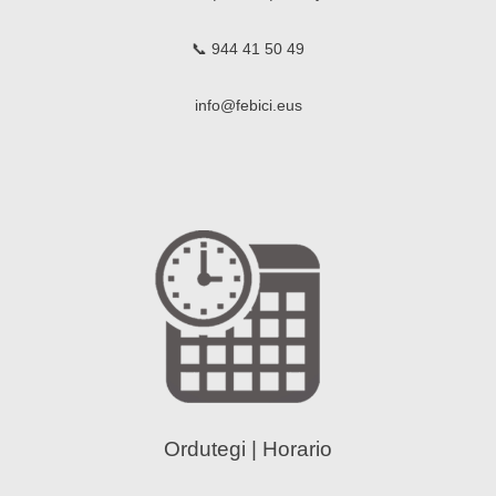
📞 944 41 50 49
info@febici.eus
Ordutegi | Horario