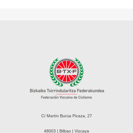
C/ Martín Burúa Picaza, 27
48003 | Bilbao | Vizcaya