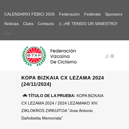
CALENDARIO FEBICI 2026
Federación
Fedérate
Sponsors
Noticias
Clubs
Contacto
⚠ ¡HE TENIDO UN SINIESTRO!
Cas
KOPA BIZKAIA CX LEZAMA 2024
(24/11/2024)
🚲
TÍTULO DE LA PRUEBA:
KOPA BIZKAIA
CX LEZAMA 2024 / 2024 LEZAMAKO XIV.
ZIKLOKROS ZIRKUITOA “Jose Antonio
Dañobeitia Memoriala”