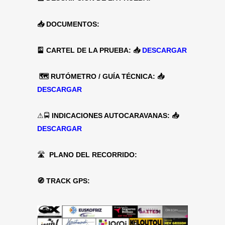
📥 DOCUMENTOS:
🎴 CARTEL DE LA PRUEBA: 📥
DESCARGAR
🗺 RUTÓMETRO / GUÍA TÉCNICA: 📥
DESCARGAR
⚠🚍
INDICACIONES AUTOCARAVANAS:
📥
DESCARGAR
🛣
PLANO DEL RECORRIDO:
🧭 TRACK GPS: