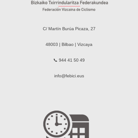
C/ Martín Burúa Picaza, 27
48003 | Bilbao | Vizcaya
📞 944 41 50 49
info@febici.eus