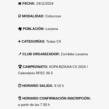
📅 FECHA:
24/11/2024
☑ MODALIDAD:
Ciclocross
🏘 POBLACIÓN:
Lezama
➕ CATEGORÍAS:
Todas CX
📍 CLUB ORGANIZADOR:
Zorribike Lezama
🏆 CAMPEONATO:
KOPA BIZKAIA CX 2024 /
Calendario RFEC 36.5
🕐 HORARIO SALIDA:
9:15 h
👌 HORARIO CONFIRMACIÓN INSCRIPCIÓN:
a partir de las 7:30 h