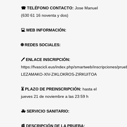
☎ TELÉFONO CONTACTO:
Jose Manuel
(630 61 16 noventa y dos)
💻 WEB INFORMACIÓN:
🌐 REDES SOCIALES:
🖊 ENLACE INSCRIPCIÓN:
https://fvascicli.eus/index.php/smartweb/inscripciones/pru
LEZAMAKO-XIV-ZIKLOKROS-ZIRKUITOA
⏳ PLAZO DE PREINSCRIPCIÓN:
hasta el
jueves 21 de noviembre a las 23:59 h
🚑 SERVICIO SANITARIO:
📰 DESCRIPCIÓN DE LA PRUEBA: