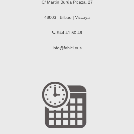
C/ Martín Burúa Picaza, 27
48003 | Bilbao | Vizcaya
📞 944 41 50 49
info@febici.eus