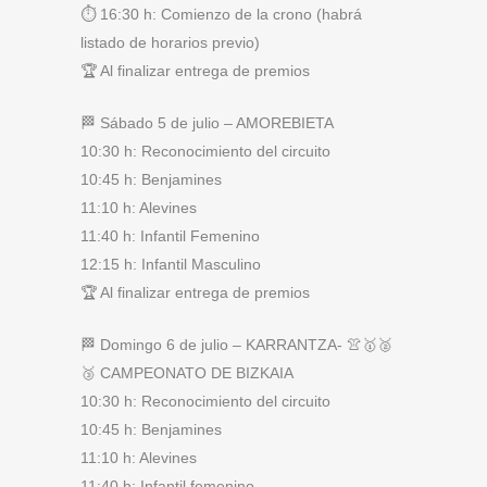
⏱️ 16:30 h: Comienzo de la crono (habrá
listado de horarios previo)
🏆 Al finalizar entrega de premios
🏁 Sábado 5 de julio – AMOREBIETA
10:30 h: Reconocimiento del circuito
10:45 h: Benjamines
11:10 h: Alevines
11:40 h: Infantil Femenino
12:15 h: Infantil Masculino
🏆 Al finalizar entrega de premios
🏁 Domingo 6 de julio – KARRANTZA- 👚🥇🥈
🥉 CAMPEONATO DE BIZKAIA
10:30 h: Reconocimiento del circuito
10:45 h: Benjamines
11:10 h: Alevines
11:40 h: Infantil femenino