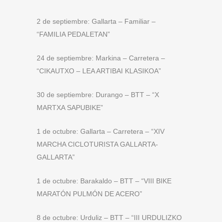
2 de septiembre: Gallarta – Familiar –
“FAMILIA PEDALETAN”
24 de septiembre: Markina – Carretera –
“CIKAUTXO – LEA ARTIBAI KLASIKOA”
30 de septiembre: Durango – BTT – “X
MARTXA SAPUBIKE”
1 de octubre: Gallarta – Carretera – “XIV
MARCHA CICLOTURISTA GALLARTA-
GALLARTA”
1 de octubre: Barakaldo – BTT – “VIII BIKE
MARATÓN PULMÓN DE ACERO”
8 de octubre: Urduliz – BTT – “III URDULIZKO