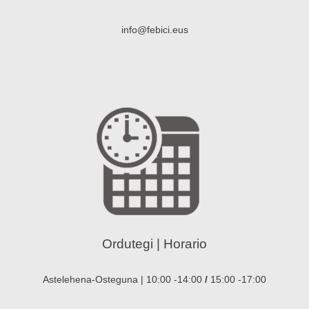
info@febici.eus
Ordutegi | Horario
Astelehena-Osteguna | 10:00 -14:00
/
15:00 -17:00