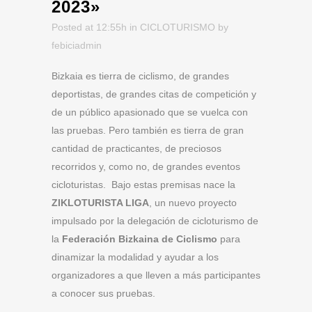
2023»
Posted at 12:55h
in
CICLOTURISMO
by
febiciadmin
Bizkaia es tierra de ciclismo, de grandes
deportistas, de grandes citas de competición y
de un público apasionado que se vuelca con
las pruebas. Pero también es tierra de gran
cantidad de practicantes, de preciosos
recorridos y, como no, de grandes eventos
cicloturistas. Bajo estas premisas nace la
ZIKLOTURISTA LIGA
, un nuevo proyecto
impulsado por la delegación de cicloturismo de
la
Federación Bizkaina de Ciclismo
para
dinamizar la modalidad y ayudar a los
organizadores a que lleven a más participantes
a conocer sus pruebas.