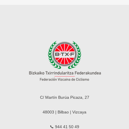
C/ Martín Burúa Picaza, 27
48003 | Bilbao | Vizcaya
📞 944 41 50 49