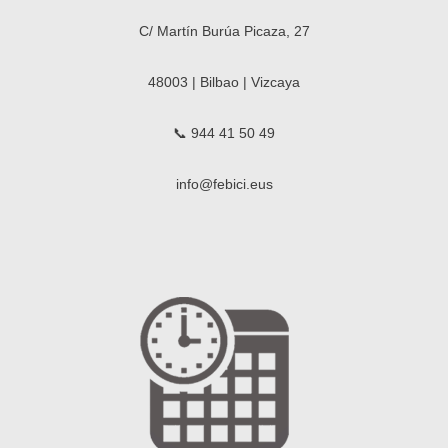
C/ Martín Burúa Picaza, 27
48003 | Bilbao | Vizcaya
📞 944 41 50 49
info@febici.eus