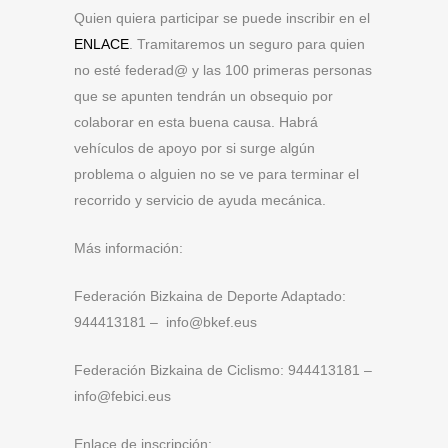
Quien quiera participar se puede inscribir en el
ENLACE
. Tramitaremos un seguro para quien
no esté federad@ y las 100 primeras personas
que se apunten tendrán un obsequio por
colaborar en esta buena causa. Habrá
vehículos de apoyo por si surge algún
problema o alguien no se ve para terminar el
recorrido y servicio de ayuda mecánica.
Más información:
Federación Bizkaina de Deporte Adaptado:
944413181 – info@bkef.eus
Federación Bizkaina de Ciclismo: 944413181 –
info@febici.eus
Enlace de inscripción: