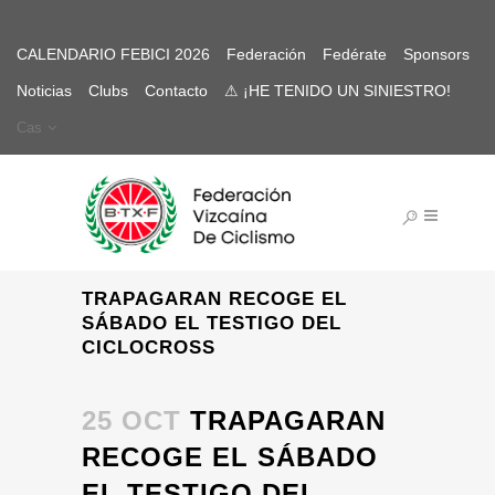
CALENDARIO FEBICI 2026
Federación
Fedérate
Sponsors
Noticias
Clubs
Contacto
⚠ ¡HE TENIDO UN SINIESTRO!
Cas
TRAPAGARAN RECOGE EL
SÁBADO EL TESTIGO DEL
CICLOCROSS
25 OCT
TRAPAGARAN
RECOGE EL SÁBADO
EL TESTIGO DEL