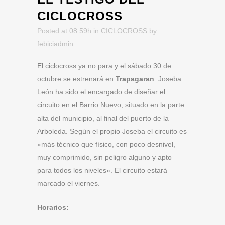
CICLOCROSS
Posted at 08:59h
in
CICLOCROSS
by
febiciadmin
El ciclocross ya no para y el sábado 30 de
octubre se estrenará en
Trapagaran
. Joseba
León ha sido el encargado de diseñar el
circuito en el Barrio Nuevo, situado en la parte
alta del municipio, al final del puerto de la
Arboleda. Según el propio Joseba el circuito es
«más técnico que físico, con poco desnivel,
muy comprimido, sin peligro alguno y apto
para todos los niveles». El circuito estará
marcado el viernes.
Horarios: