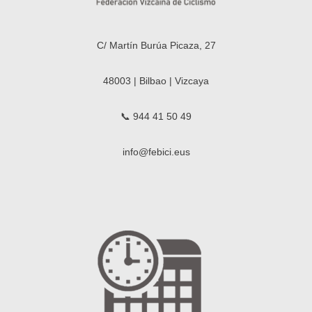
C/ Martín Burúa Picaza, 27
48003 | Bilbao | Vizcaya
📞 944 41 50 49
info@febici.eus