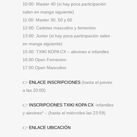
10:00: Master 40 (si hay poca participación
salen en manga siguiente)
11:00: Master 30, 50 y 60
12:00: Cadetes masculino y femenino
13:00: Junior (si hay poca participación salen
en manga siguiente)
15:00: TXIKI KOPA CX – alevines e infantiles
16:00 Open Femenino
17:00 Open Masculino
👉
ENLACE INSCRIPCIONES
(hasta el jueves
a las 20:00)
👉
INSCRIPCIONES TXIKI KOPA CX
-infantiles
y alevines* – (hasta el miércoles las 23:59)
👉
ENLACE UBICACIÓN