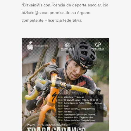
*Bizkain@s con licencia de deporte escolar. No
bizkain@s con permiso de su órgano
competente + licencia federativa
–