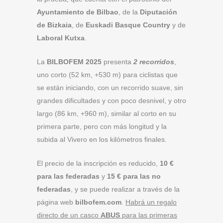
Ayuntamiento de Bilbao
, de la
Diputación
de Bizkaia
, de
Euskadi Basque Country
y de
Laboral Kutxa
.
La
BILBOFEM 2025
presenta
2 recorridos
,
uno corto (52 km, +530 m) para ciclistas que
se están iniciando, con un recorrido suave, sin
grandes dificultades y con poco desnivel, y otro
largo (86 km, +960 m), similar al corto en su
primera parte, pero con más longitud y la
subida al Vivero en los kilómetros finales.
El precio de la inscripción es reducido,
10 €
para las federadas
y
15 € para las no
federadas
, y se puede realizar a través de la
página web
bilbofem.com
.
Habrá un regalo
directo de un casco
ABUS
para las primeras