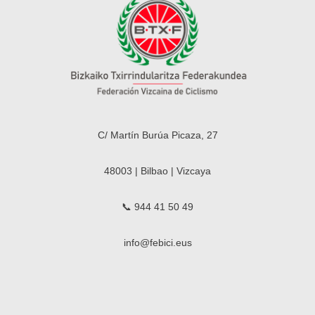
C/ Martín Burúa Picaza, 27
48003 | Bilbao | Vizcaya
📞 944 41 50 49
info@febici.eus