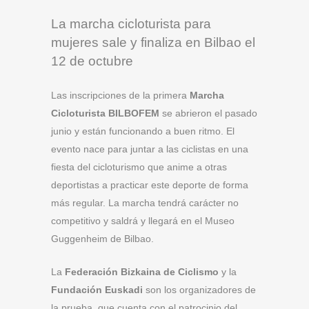
La marcha cicloturista para
mujeres sale y finaliza en Bilbao el
12 de octubre
Las inscripciones de la primera
Marcha
Cicloturista BILBOFEM
se abrieron el pasado
junio y están funcionando a buen ritmo. El
evento nace para juntar a las ciclistas en una
fiesta del cicloturismo que anime a otras
deportistas a practicar este deporte de forma
más regular. La marcha tendrá carácter no
competitivo y saldrá y llegará en el Museo
Guggenheim de Bilbao.
La
Federación Bizkaina de Ciclismo
y la
Fundación Euskadi
son los organizadores de
la prueba, que cuenta con el patrocinio del