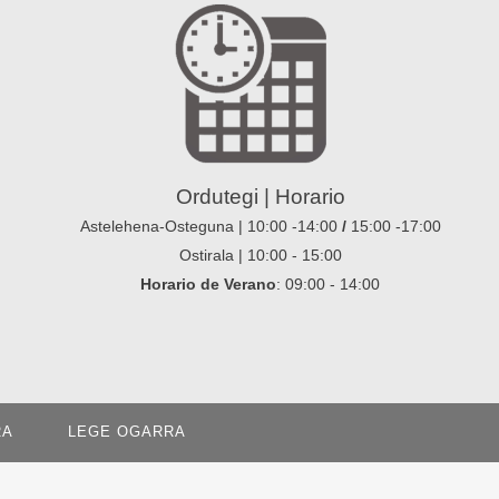
Ordutegi | Horario
Astelehena-Osteguna | 10:00 -14:00
/
15:00 -17:00
Ostirala | 10:00 - 15:00
Horario de Verano
: 09:00 - 14:00
RA
LEGE OGARRA
Cas
Eus