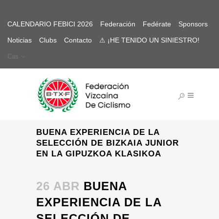
CALENDARIO FEBICI 2026
Federación
Fedérate
Sponsors
Noticias
Clubs
Contacto
⚠ ¡HE TENIDO UN SINIESTRO!
Cas
BUENA EXPERIENCIA DE LA
SELECCIÓN DE BIZKAIA JUNIOR
EN LA GIPUZKOA KLASIKOA
26 ABR
BUENA
EXPERIENCIA DE LA
SELECCIÓN DE