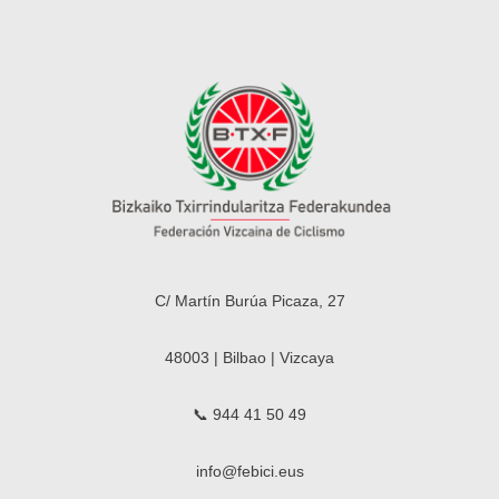
C/ Martín Burúa Picaza, 27
48003 | Bilbao | Vizcaya
📞 944 41 50 49
info@febici.eus