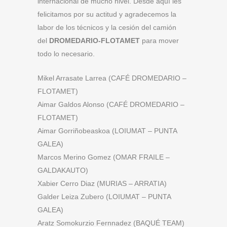
internacional de mucho nivel. Desde aquí les
felicitamos por su actitud y agradecemos la
labor de los técnicos y la cesión del camión
del
DROMEDARIO-FLOTAMET
para mover
todo lo necesario.
Mikel Arrasate Larrea (CAFÉ DROMEDARIO –
FLOTAMET)
Aimar Galdos Alonso (CAFÉ DROMEDARIO –
FLOTAMET)
Aimar Gorriñobeaskoa (LOIUMAT – PUNTA
GALEA)
Marcos Merino Gomez (OMAR FRAILE –
GALDAKAUTO)
Xabier Cerro Diaz (MURIAS – ARRATIA)
Galder Leiza Zubero (LOIUMAT – PUNTA
GALEA)
Aratz Somokurzio Fernnadez (BAQUÉ TEAM)