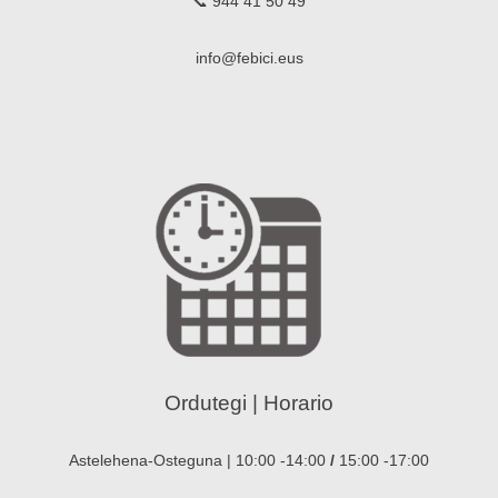
📞 944 41 50 49
info@febici.eus
Ordutegi | Horario
Astelehena-Osteguna | 10:00 -14:00
/
15:00 -17:00