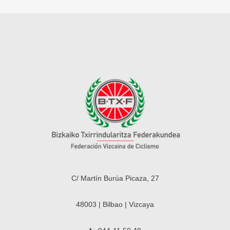
C/ Martín Burúa Picaza, 27
48003 | Bilbao | Vizcaya