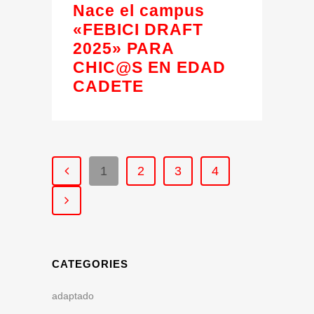
Nace el campus
«FEBICI DRAFT
2025» PARA
CHIC@S EN EDAD
CADETE
1
2
3
4
CATEGORIES
adaptado