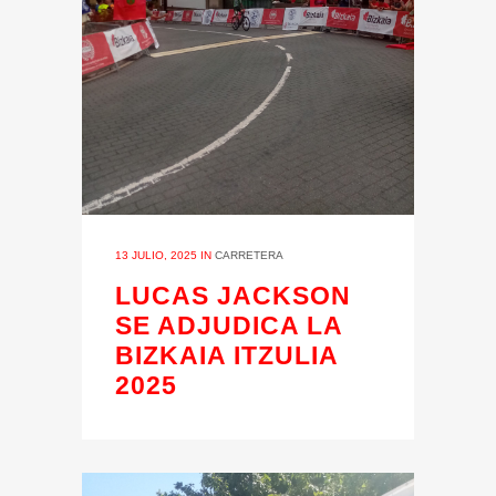
13 JULIO, 2025
IN
CARRETERA
LUCAS JACKSON
SE ADJUDICA LA
BIZKAIA ITZULIA
2025