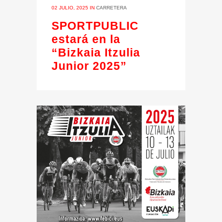
02 JULIO, 2025
IN
CARRETERA
SPORTPUBLIC
estará en la
“Bizkaia Itzulia
Junior 2025”