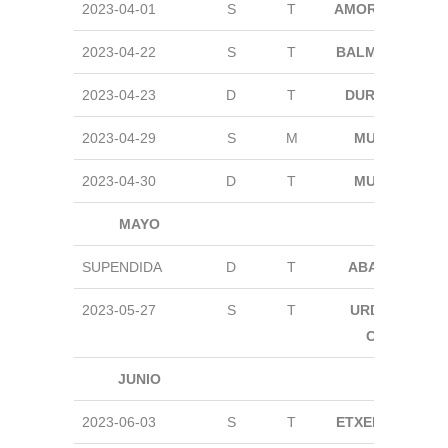
2023-04-01
S
T
AMOREBIETA
2023-04-22
S
T
BALMASEDA
2023-04-23
D
T
DURANGO
2023-04-29
S
M
MUSKIZ
2023-04-30
D
T
MUSKIZ
MAYO
SUPENDIDA
D
T
ABADIÑO
2023-05-27
S
T
URDULIZ
CRE
JUNIO
2023-06-03
S
T
ETXEBARRIA