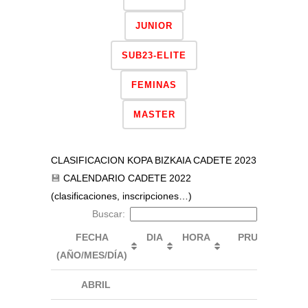
JUNIOR
SUB23-ELITE
FEMINAS
MASTER
CLASIFICACION KOPA BIZKAIA CADETE 2023
💾
CALENDARIO CADETE 2022
(clasificaciones, inscripciones…)
Buscar:
FECHA
DIA
HORA
PRUEBA
(AÑO/MES/DÍA)
ABRIL