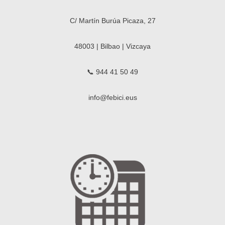
C/ Martín Burúa Picaza, 27
48003 | Bilbao | Vizcaya
📞 944 41 50 49
info@febici.eus