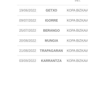
INT.
19/06/2022
GETXO
KOPA BIZKAIA
SUSPE
09/07/2022
IGORRE
KOPA BIZKAIA
🖊
25/07/2022
BERANGO
KOPA BIZKAIA
🖊
20/08/2022
MUNGIA
KOPA BIZKAIA
🖊
21/08/2022
TRAPAGARAN
KOPA BIZKAIA
🖊
03/09/2022
KARRANTZA
KOPA BIZKAIA
🖊