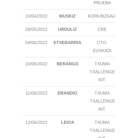
PRUEBA
10/04/2022
MUSKIZ
KOPA BIZKAIA
🖊
28/05/2022
URDULIZ
CRE
🖊
04/06/2022
ETXEBARRIA
CTO.
🖊
EUSKADI
10/06/2022
BERANGO
TXUMA
🖊
TXALLENGE
INT.
11/06/2022
ERANDIO
TXUMA
🖊
TXALLENGE
INT.
12/06/2022
LEIOA
TXUMA
🖊
TXALLENGE