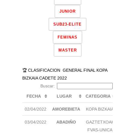
JUNIOR
SUB23-ELITE
FEMINAS
MASTER
🏆 CLASIFICACION GENERAL FINAL KOPA
BIZKAIA CADETE 2022
Buscar:
FECHA
LUGAR
CATEGORIA
+ IN
02/04/2022
AMOREBIETA
KOPA BIZKAIA
🖊
03/04/2022
ABADIÑO
GAZTETXOAK
🖊
FVAS-UNICA