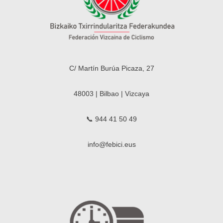
C/ Martín Burúa Picaza, 27
48003 | Bilbao | Vizcaya
📞 944 41 50 49
info@febici.eus