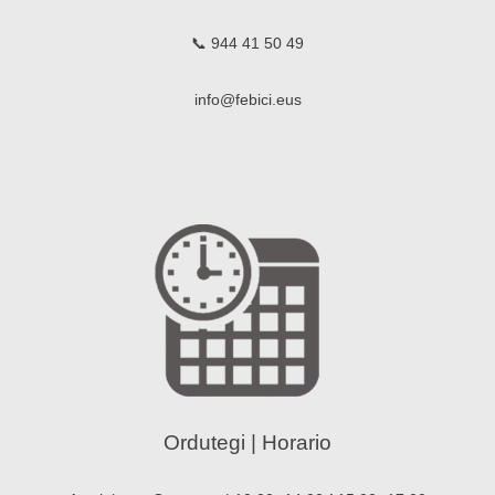
📞 944 41 50 49
info@febici.eus
Ordutegi | Horario