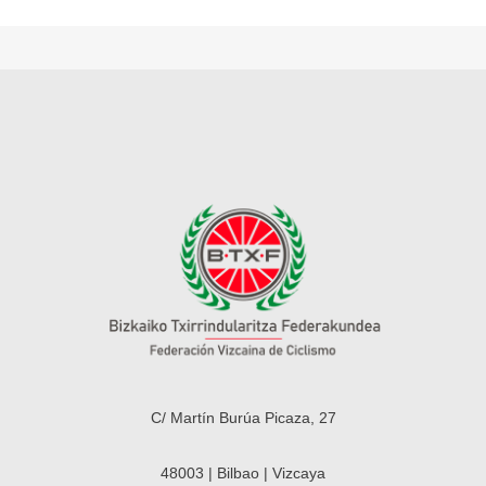
C/ Martín Burúa Picaza, 27
48003 | Bilbao | Vizcaya