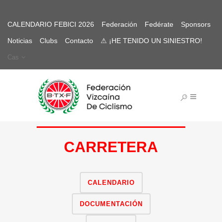
CALENDARIO FEBICI 2026
Federación
Fedérate
Sponsors
Noticias
Clubs
Contacto
⚠ ¡HE TENIDO UN SINIESTRO!
Cas
CARRETERA
CALENDARIO
DOCUMENTACIÓN