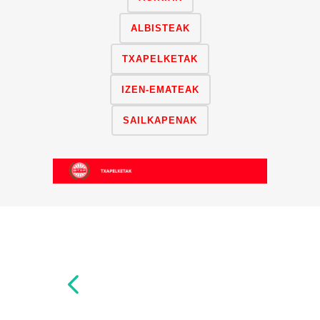
ALBISTEAK
TXAPELKETAK
IZEN-EMATEAK
SAILKAPENAK