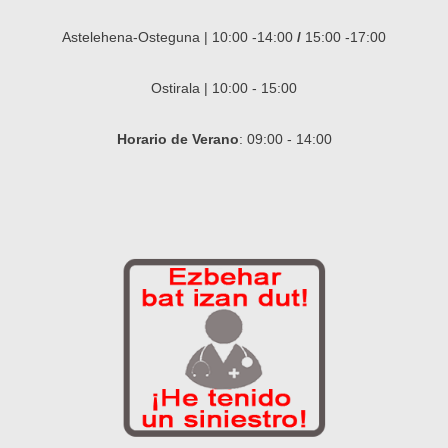
Astelehena-Osteguna | 10:00 -14:00
/
15:00 -17:00
Ostirala | 10:00 - 15:00
Horario de Verano
: 09:00 - 14:00