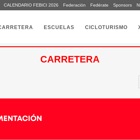
CALENDARIO FEBICI 2026
Federación
Fedérate
Sponsors
N
CARRETERA
ESCUELAS
CICLOTURISMO
CARRETERA