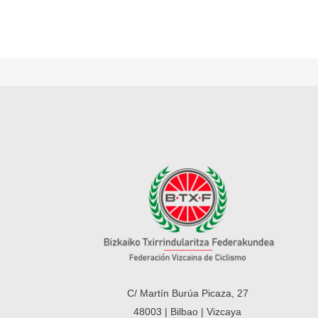
C/ Martín Burúa Picaza, 27
48003 | Bilbao | Vizcaya