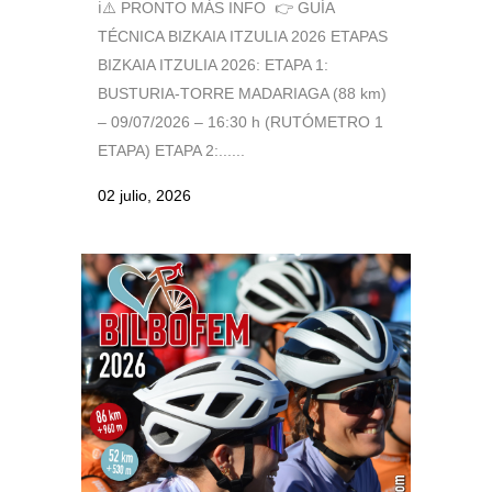
ℹ️⚠️ PRONTO MÁS INFO 👉 GUÍA
TÉCNICA BIZKAIA ITZULIA 2026 ETAPAS
BIZKAIA ITZULIA 2026: ETAPA 1:
BUSTURIA-TORRE MADARIAGA (88 km)
– 09/07/2026 – 16:30 h (RUTÓMETRO 1
ETAPA) ETAPA 2:......
02 julio, 2026