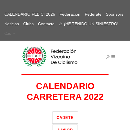
CALENDARIO FEBICI 2026
Federación
Fedérate
Sponsors
Noticias
Clubs
Contacto
⚠ ¡HE TENIDO UN SINIESTRO!
Cas
CALENDARIO
CARRETERA 2022
CADETE