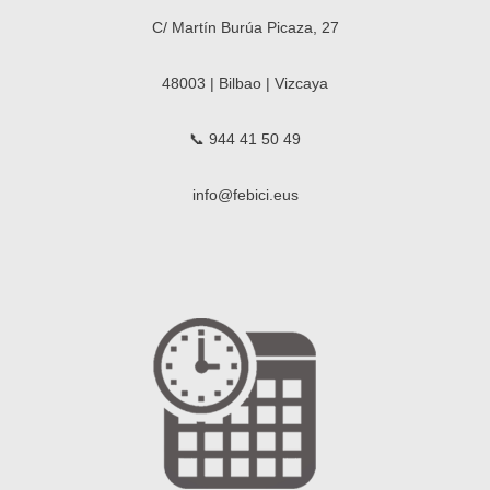
C/ Martín Burúa Picaza, 27
48003 | Bilbao | Vizcaya
📞 944 41 50 49
info@febici.eus