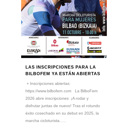
LAS INSCRIPCIONES PARA LA
BILBOFEM YA ESTÁN ABIERTAS
+ Inscripciones abiertas:
https://www.bilbofem.com La BilboFem
2026 abre inscripciones: ¡A rodar y
disfrutar juntas de nuevo! Tras el rotundo
éxito cosechado en su debut en 2025, la
marcha cicloturista......