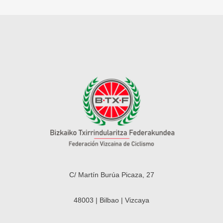
C/ Martín Burúa Picaza, 27
48003 | Bilbao | Vizcaya