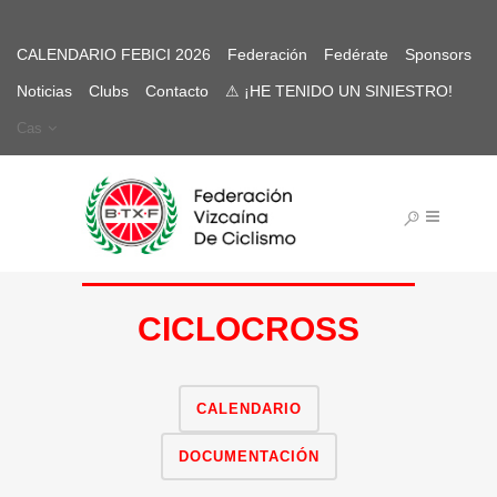
CALENDARIO FEBICI 2026
Federación
Fedérate
Sponsors
Noticias
Clubs
Contacto
⚠ ¡HE TENIDO UN SINIESTRO!
Cas
CICLOCROSS
CALENDARIO
DOCUMENTACIÓN