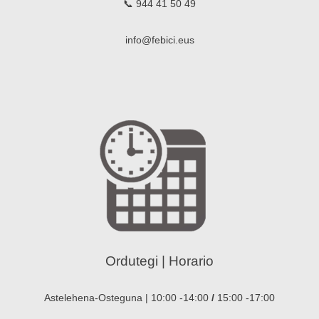
📞 944 41 50 49
info@febici.eus
Ordutegi | Horario
Astelehena-Osteguna | 10:00 -14:00
/
15:00 -17:00