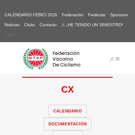
CALENDARIO FEBICI 2026
Federación
Fedérate
Sponsors
Noticias
Clubs
Contacto
⚠ ¡HE TENIDO UN SINIESTRO!
Cas
CX
CALENDARIO
DOCUMENTACIÓN