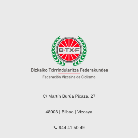
C/ Martín Burúa Picaza, 27
48003 | Bilbao | Vizcaya
📞 944 41 50 49