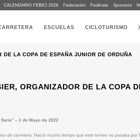
CALENDARIO FEBICI 2026
Federación
Fedérate
Sponsors
N
CARRETERA
ESCUELAS
CICLOTURISMO
R DE LA COPA DE ESPAÑA JUNIOR DE ORDUÑA
IER, ORGANIZADOR DE LA COPA D
 Saria” – 1 de Mayo de 2022
or de carretera. Hacía mucho tiempo que este torneo no pasaba por B