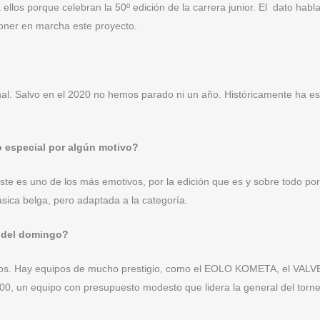
los porque celebran la 50º edición de la carrera junior. El dato habla
oner en marcha este proyecto.
al. Salvo en el 2020 no hemos parado ni un año. Históricamente ha es
o especial por algún motivo?
ste es uno de los más emotivos, por la edición que es y sobre todo po
ásica belga, pero adaptada a la categoría.
a del domingo?
kainos. Hay equipos de mucho prestigio, como el EOLO KOMETA, el V
un equipo con presupuesto modesto que lidera la general del torne