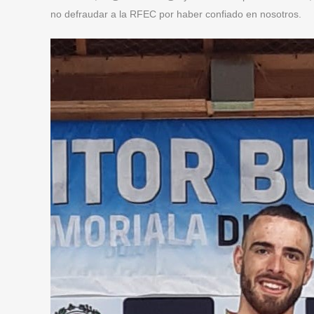
no defraudar a la RFEC por haber confiado en nosotros.