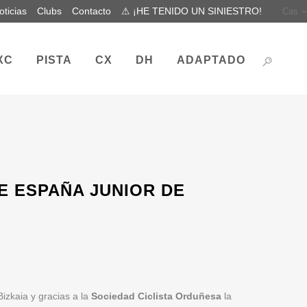
oticias
Clubs
Contacto
⚠ ¡HE TENIDO UN SINIESTRO!
Cas
XC
PISTA
CX
DH
ADAPTADO
E ESPAÑA JUNIOR DE
izkaia y gracias a la
Sociedad Ciclista Orduñesa
la