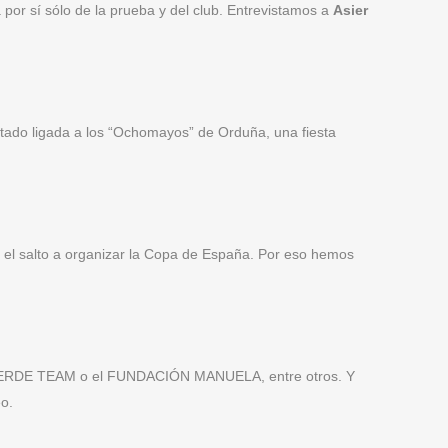
 por sí sólo de la prueba y del club. Entrevistamos a
Asier
tado ligada a los “Ochomayos” de Orduña, una fiesta
r el salto a organizar la Copa de España. Por eso hemos
ALVERDE TEAM o el FUNDACIÓN MANUELA, entre otros. Y
o.