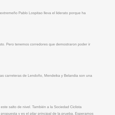
extremeño Pablo Lospitao lleva el liderato porque ha
to. Pero tenemos corredores que demostraron poder ir
y las carreteras de Lendoño, Mendeika y Belandia son una
ste salto de nivel. También a la Sociedad Ciclista
propuesta y es el pilar principal de la prueba. Esperamos