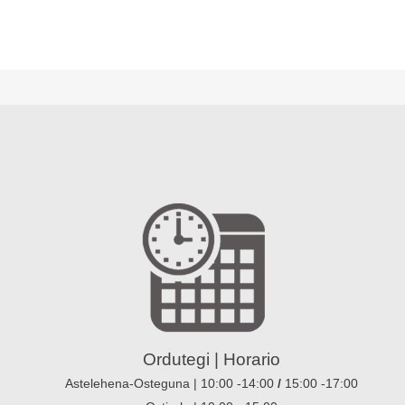
Ordutegi | Horario
Astelehena-Osteguna | 10:00 -14:00
/
15:00 -17:00