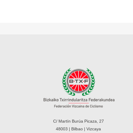
C/ Martín Burúa Picaza, 27
48003 | Bilbao | Vizcaya