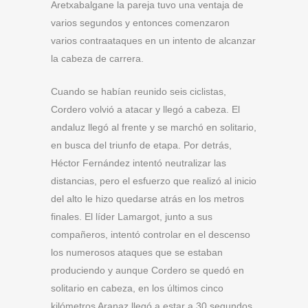
Aretxabalgane la pareja tuvo una ventaja de
varios segundos y entonces comenzaron
varios contraataques en un intento de alcanzar
la cabeza de carrera.
Cuando se habían reunido seis ciclistas,
Cordero volvió a atacar y llegó a cabeza. El
andaluz llegó al frente y se marchó en solitario,
en busca del triunfo de etapa. Por detrás,
Héctor Fernández intentó neutralizar las
distancias, pero el esfuerzo que realizó al inicio
del alto le hizo quedarse atrás en los metros
finales. El líder Lamargot, junto a sus
compañeros, intentó controlar en el descenso
los numerosos ataques que se estaban
produciendo y aunque Cordero se quedó en
solitario en cabeza, en los últimos cinco
kilómetros Aranaz llegó a estar a 30 segundos