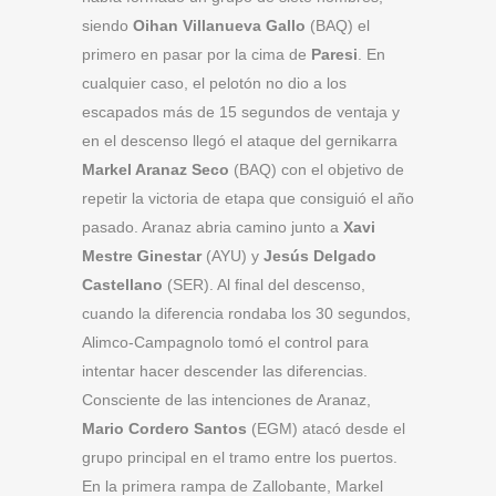
siendo
Oihan Villanueva Gallo
(BAQ) el
primero en pasar por la cima de
Paresi
. En
cualquier caso, el pelotón no dio a los
escapados más de 15 segundos de ventaja y
en el descenso llegó el ataque del gernikarra
Markel Aranaz Seco
(BAQ) con el objetivo de
repetir la victoria de etapa que consiguió el año
pasado. Aranaz abria camino junto a
Xavi
Mestre Ginestar
(AYU) y
Jesús Delgado
Castellano
(SER). Al final del descenso,
cuando la diferencia rondaba los 30 segundos,
Alimco-Campagnolo tomó el control para
intentar hacer descender las diferencias.
Consciente de las intenciones de Aranaz,
Mario Cordero Santos
(EGM) atacó desde el
grupo principal en el tramo entre los puertos.
En la primera rampa de Zallobante, Markel