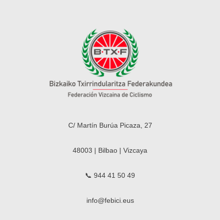
C/ Martín Burúa Picaza, 27
48003 | Bilbao | Vizcaya
📞 944 41 50 49
info@febici.eus