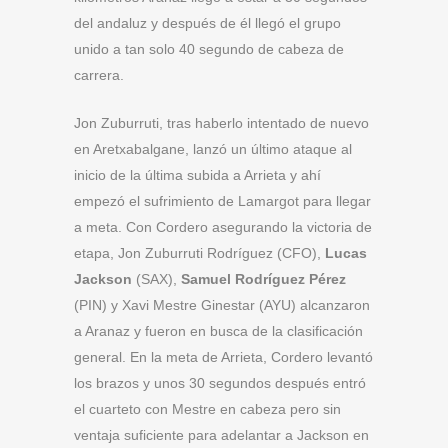
del andaluz y después de él llegó el grupo
unido a tan solo 40 segundo de cabeza de
carrera.
Jon Zuburruti, tras haberlo intentado de nuevo
en Aretxabalgane, lanzó un último ataque al
inicio de la última subida a Arrieta y ahí
empezó el sufrimiento de Lamargot para llegar
a meta. Con Cordero asegurando la victoria de
etapa, Jon Zuburruti Rodríguez (CFO),
Lucas
Jackson
(SAX),
Samuel Rodríguez Pérez
(PIN) y Xavi Mestre Ginestar (AYU) alcanzaron
a Aranaz y fueron en busca de la clasificación
general. En la meta de Arrieta, Cordero levantó
los brazos y unos 30 segundos después entró
el cuarteto con Mestre en cabeza pero sin
ventaja suficiente para adelantar a Jackson en