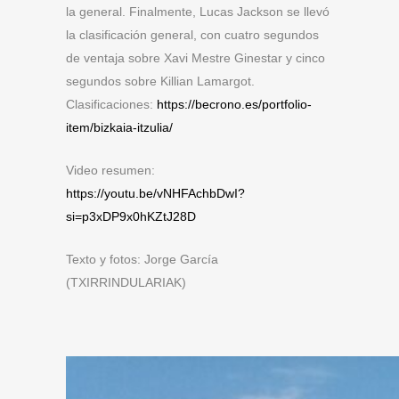
la general. Finalmente, Lucas Jackson se llevó
la clasificación general, con cuatro segundos
de ventaja sobre Xavi Mestre Ginestar y cinco
segundos sobre Killian Lamargot.
Clasificaciones:
https://becrono.es/portfolio-
item/bizkaia-itzulia/
Video resumen:
https://youtu.be/vNHFAchbDwI?
si=p3xDP9x0hKZtJ28D
Texto y fotos: Jorge García
(TXIRRINDULARIAK)