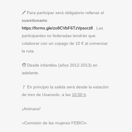
🖊 Para participar será obligatorio rellenar el
cuestionario
:
https://forms.gle/zo8CVbF6TzVpsorz8
. Las
participantes no federadas tendrán que
colaborar con un copago de 10 € al comenzar
la ruta.
🧒 Desde infantiles (años 2012-2013) en
adelante.
🚩 En principio la salida será desde la estación
de tren de Usansolo, a las
10:00 h
.
¡Animaos!
«Comisión de las mujeres FEBICI»