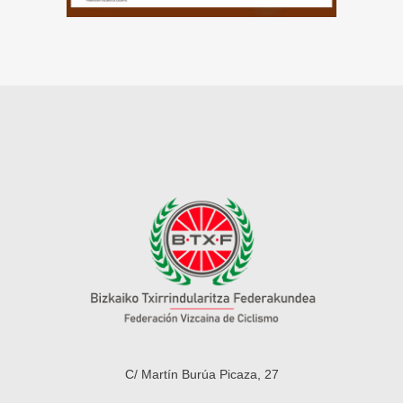
C/ Martín Burúa Picaza, 27