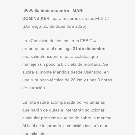
ℹ🚲🚲 Salida/encuentro “MARI
DOMINBIKER”
para mujeres ciclistas FEBICI
(Domingo, 21 de diciembre 2025)
La «Comisión de las mujeres FEBICI»
propone, para el domingo
21 de diciembre
,
una salida/encuentro para ciclistas que
manejen un poco la bicicleta de montaña. Se
subirá al monte Mandoia desde Usánsolo, en
una ruta poco técnica de 26 km y unas 3 horas
de duración.
La ruta estará acompañada por voluntarias
que harán de guías e intentarán solucionar
cualquier problema que se de sobre la marcha.
Al final de la jornada la comisión invitará a un
hamaiketako.