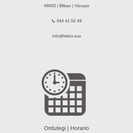
48003 | Bilbao | Vizcaya
📞 944 41 50 49
info@febici.eus
Ordutegi | Horario