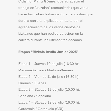
Ciclismo,
Manu Gómez
, que agradeció el
trabajo en “auzolan” (comunitario) que van a
hacer los clubes bizkainos durante los días que
dure la carrera, explicado en parte por el
agradecimiento de los varios cientos de
bizkainos que han podido participar en la
carrera durante las últimas tres décadas.
Etapas “Bizkaia Itzulia Junior 2025”
Etapa 1 – Jueves 10 de julio (16:30 h):
Markina-Xemein / Markina-Xemein
Etapa 2 – Viernes 11 de julio (16:30 h):
Güeñes / Güeñes
Etapa 3 – Sábado 12 de julio (10:00 h):
Sopelana / Sopelana
Etapa 4 – Sábado 12 de julio (16:30 h):
Gordexola / Gordexola (CRI)