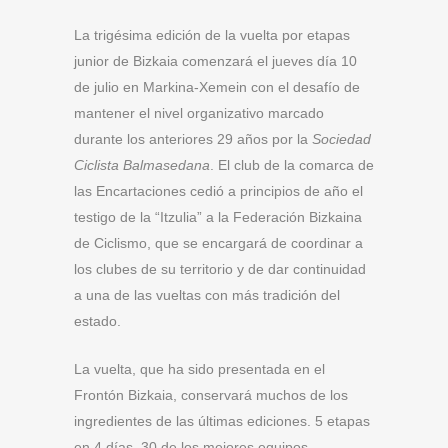
La trigésima edición de la vuelta por etapas
junior de Bizkaia comenzará el jueves día 10
de julio en Markina-Xemein con el desafío de
mantener el nivel organizativo marcado
durante los anteriores 29 años por la
Sociedad
Ciclista Balmasedana
. El club de la comarca de
las Encartaciones cedió a principios de año el
testigo de la “Itzulia” a la Federación Bizkaina
de Ciclismo, que se encargará de coordinar a
los clubes de su territorio y de dar continuidad
a una de las vueltas con más tradición del
estado.
La vuelta, que ha sido presentada en el
Frontón Bizkaia, conservará muchos de los
ingredientes de las últimas ediciones. 5 etapas
en 4 días, 30 de los mejores equipos