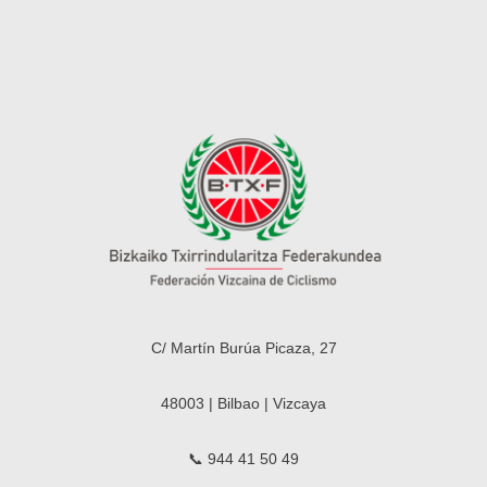
C/ Martín Burúa Picaza, 27
48003 | Bilbao | Vizcaya
📞 944 41 50 49