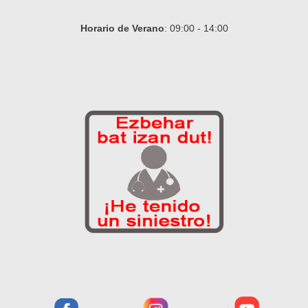
Horario de Verano
: 09:00 - 14:00