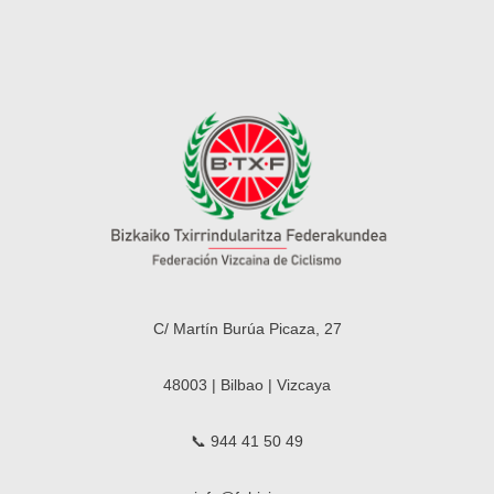
C/ Martín Burúa Picaza, 27
48003 | Bilbao | Vizcaya
📞 944 41 50 49