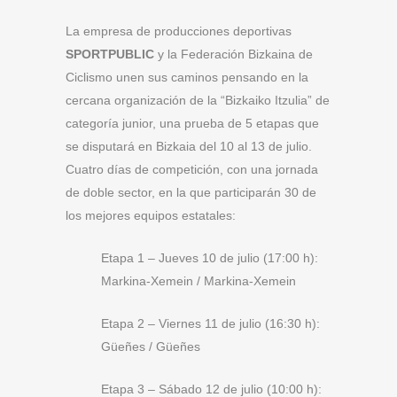
La empresa de producciones deportivas
SPORTPUBLIC
y la Federación Bizkaina de
Ciclismo unen sus caminos pensando en la
cercana organización de la “Bizkaiko Itzulia” de
categoría junior, una prueba de 5 etapas que
se disputará en Bizkaia del 10 al 13 de julio.
Cuatro días de competición, con una jornada
de doble sector, en la que participarán 30 de
los mejores equipos estatales:
Etapa 1 – Jueves 10 de julio (17:00 h):
Markina-Xemein / Markina-Xemein
Etapa 2 – Viernes 11 de julio (16:30 h):
Güeñes / Güeñes
Etapa 3 – Sábado 12 de julio (10:00 h):