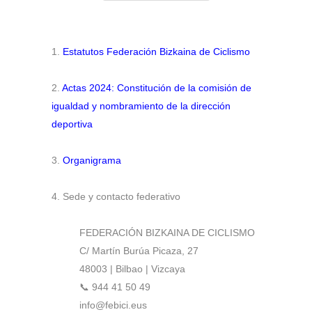
1.
Estatutos Federación Bizkaina de Ciclismo
2.
Actas 2024: Constitución de la comisión de
igualdad y nombramiento de la dirección
deportiva
3.
Organigrama
4. Sede y contacto federativo
FEDERACIÓN BIZKAINA DE CICLISMO
C/ Martín Burúa Picaza, 27
48003 | Bilbao | Vizcaya
📞 944 41 50 49
info@febici.eus