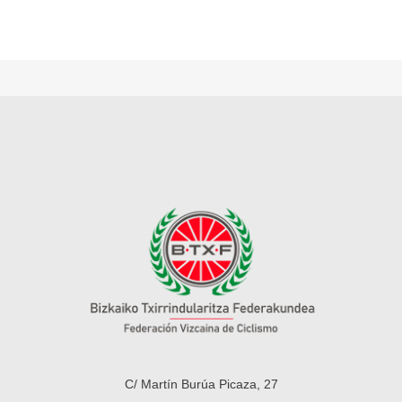
C/ Martín Burúa Picaza, 27