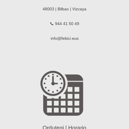
48003 | Bilbao | Vizcaya
📞 944 41 50 49
info@febici.eus
Ordutegi | Horario