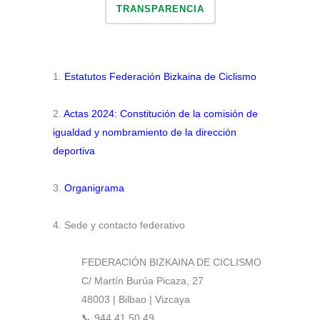
TRANSPARENCIA
1.
Estatutos Federación Bizkaina de Ciclismo
2.
Actas 2024: Constitución de la comisión de
igualdad y nombramiento de la dirección
deportiva
3.
Organigrama
4. Sede y contacto federativo
FEDERACIÓN BIZKAINA DE CICLISMO
C/ Martín Burúa Picaza, 27
48003 | Bilbao | Vizcaya
📞 944 41 50 49