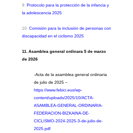
9.
Protocolo para la protección de la infancia y
la adolescencia 2025
10.
Comisión para la inclusión de personas con
discapacidad en el ciclismo 2025
11. Asamblea general ordinara 5 de marzo
de 2026
-Acta de la asamblea general ordinaria
de julio de 2025 –
https://www.febici.eus/wp-
content/uploads/2025/10/ACTA-
ASAMBLEA-GENERAL-ORDINARIA-
FEDERACION-BIZKAINA-DE-
CICLISMO-2024-2025-3-de-julio-de-
2025.pdf