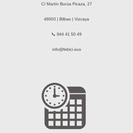
C/ Martín Burúa Picaza, 27
48003 | Bilbao | Vizcaya
📞 944 41 50 49
info@febici.eus