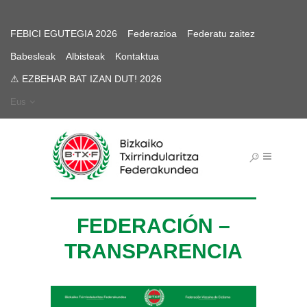
FEBICI EGUTEGIA 2026
Federazioa
Federatu zaitez
Babesleak
Albisteak
Kontaktua
⚠ EZBEHAR BAT IZAN DUT! 2026
Eus
FEDERACIÓN –
TRANSPARENCIA