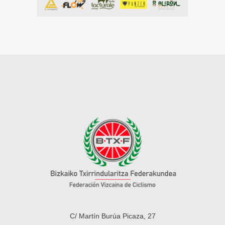
C/ Martín Burúa Picaza, 27