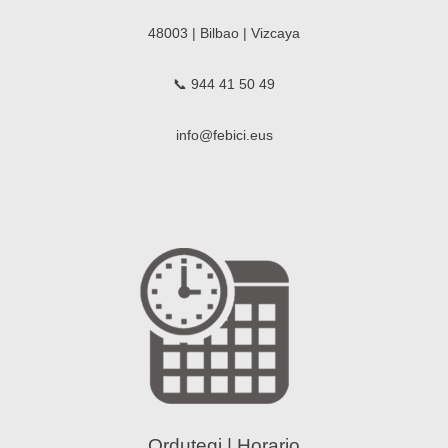
48003 | Bilbao | Vizcaya
📞 944 41 50 49
info@febici.eus
Ordutegi | Horario