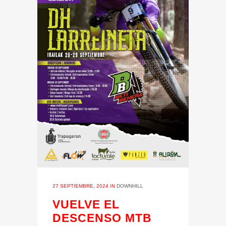
27 SEPTIEMBRE, 2024
IN
DOWNHILL
VUELVE EL
DESCENSO MTB