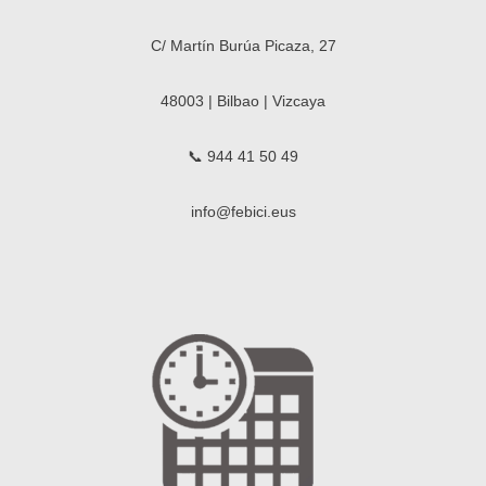
C/ Martín Burúa Picaza, 27
48003 | Bilbao | Vizcaya
📞 944 41 50 49
info@febici.eus