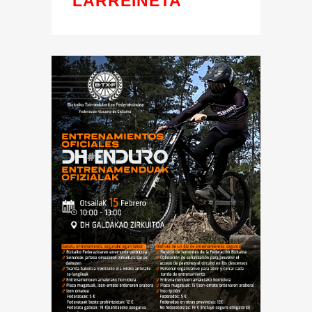
LARREINETA