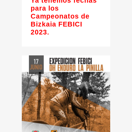
Ya tenemos fechas
para los
Campeonatos de
Bizkaia FEBICI
2023.