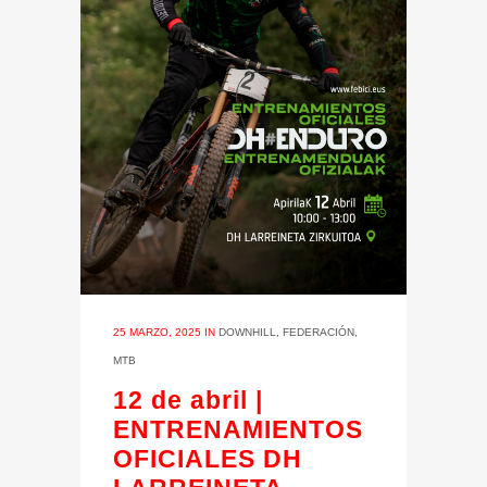
25 MARZO, 2025
IN
DOWNHILL
,
FEDERACIÓN
,
MTB
12 de abril |
ENTRENAMIENTOS
OFICIALES DH