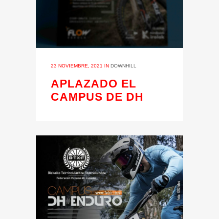
23 NOVIEMBRE, 2021
IN
DOWNHILL
APLAZADO EL
CAMPUS DE DH