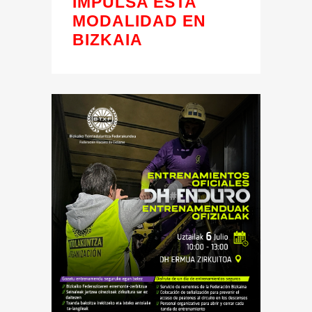
IMPULSA ESTA
MODALIDAD EN
BIZKAIA