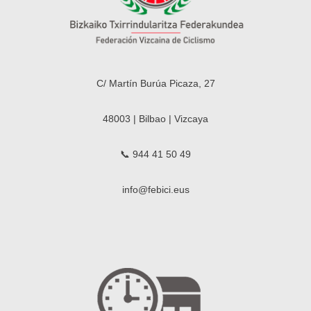
C/ Martín Burúa Picaza, 27
48003 | Bilbao | Vizcaya
📞 944 41 50 49
info@febici.eus