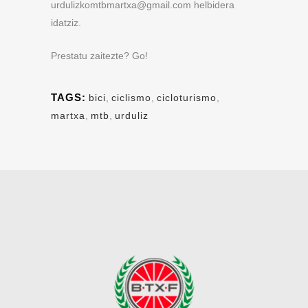
urdulizkomtbmartxa@gmail.com helbidera
idatziz.
Prestatu zaitezte? Go!
TAGS:
bici
,
ciclismo
,
cicloturismo
,
martxa
,
mtb
,
urduliz