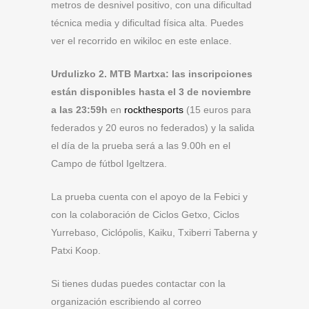
metros de desnivel positivo, con una dificultad
técnica media y dificultad física alta. Puedes
ver el recorrido en wikiloc en este enlace.
Urdulizko 2. MTB Martxa: las inscripciones
están disponibles hasta el 3 de noviembre
a las 23:59h
en
rockthesports
(15 euros para
federados y 20 euros no federados) y la salida
el día de la prueba será a las 9.00h en el
Campo de fútbol Igeltzera.
La prueba cuenta con el apoyo de la Febici y
con la colaboración de Ciclos Getxo, Ciclos
Yurrebaso, Ciclópolis, Kaiku, Txiberri Taberna y
Patxi Koop.
Si tienes dudas puedes contactar con la
organización escribiendo al correo