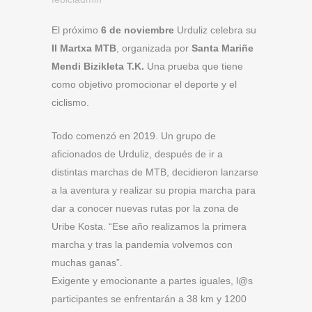
El próximo
6 de noviembre
Urduliz celebra su
II Martxa MTB
, organizada por
Santa Mariñe
Mendi Bizikleta T.K.
Una prueba que tiene
como objetivo promocionar el deporte y el
ciclismo.
Todo comenzó en 2019. Un grupo de
aficionados de Urduliz, después de ir a
distintas marchas de MTB, decidieron lanzarse
a la aventura y realizar su propia marcha para
dar a conocer nuevas rutas por la zona de
Uribe Kosta. “Ese año realizamos la primera
marcha y tras la pandemia volvemos con
muchas ganas”.
Exigente y emocionante a partes iguales, l@s
participantes se enfrentarán a 38 km y 1200