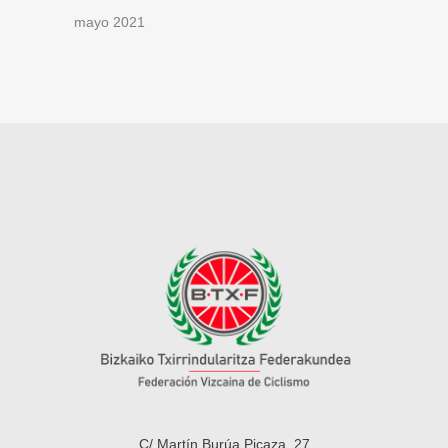
mayo 2021
C/ Martín Burúa Picaza, 27