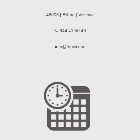
48003 | Bilbao | Vizcaya
📞 944 41 50 49
info@febici.eus