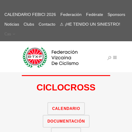
CALENDARIO FEBICI 2026
Federación
Fedérate
Sponsors
Noticias
Clubs
Contacto
⚠ ¡HE TENIDO UN SINIESTRO!
Cas
CICLOCROSS
CALENDARIO
DOCUMENTACIÓN