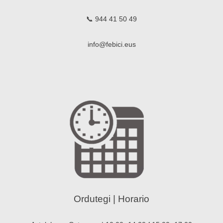
📞 944 41 50 49
info@febici.eus
Ordutegi | Horario