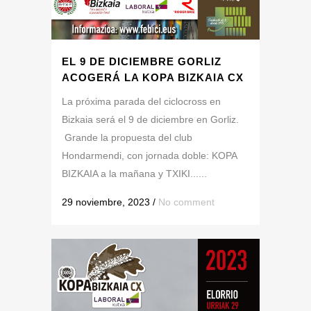
EL 9 DE DICIEMBRE GORLIZ
ACOGERÁ LA KOPA BIZKAIA CX
La próxima parada del ciclocross en
Bizkaia será el 9 de diciembre en Gorliz.
Grande la propuesta del club
Hondarmendi, con jornada doble: KOPA
BIZKAIA a la mañana y TXIKI......
29 noviembre, 2023
/
No comment