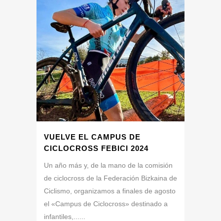
VUELVE EL CAMPUS DE
CICLOCROSS FEBICI 2024
Un año más y, de la mano de la comisión
de ciclocross de la Federación Bizkaina de
Ciclismo, organizamos a finales de agosto
el «Campus de Ciclocross» destinado a
infantiles,......