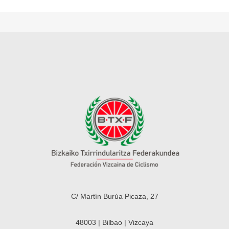
C/ Martín Burúa Picaza, 27
48003 | Bilbao | Vizcaya