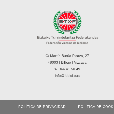
C/ Martín Burúa Picaza, 27
48003 | Bilbao | Vizcaya
📞 944 41 50 49
info@febici.eus
POLÍTICA DE PRIVACIDAD
POLÍTICA DE COOK