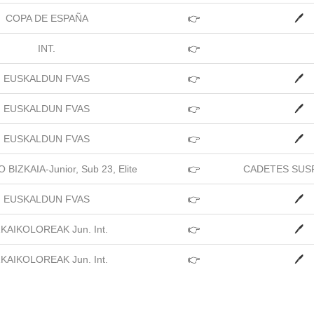
COPA DE ESPAÑA
👉
🖊
INT.
👉
EUSKALDUN FVAS
👉
🖊
EUSKALDUN FVAS
👉
🖊
EUSKALDUN FVAS
👉
🖊
BIZKAIA-Junior, Sub 23, Elite
👉
CADETES SUS
EUSKALDUN FVAS
👉
🖊
ZKAIKOLOREAK Jun. Int.
👉
🖊
ZKAIKOLOREAK Jun. Int.
👉
🖊