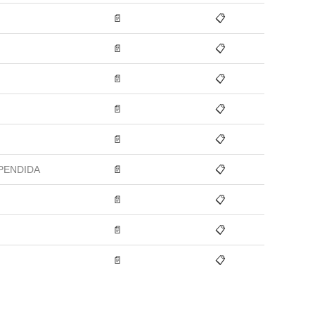
📄
📋
📄
📋
📄
📋
📄
📋
📄
📋
PENDIDA
📄
📋
📄
📋
📄
📋
📄
📋