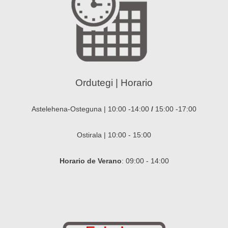
Ordutegi | Horario
Astelehena-Osteguna | 10:00 -14:00
/
15:00 -17:00
Ostirala | 10:00 - 15:00
Horario de Verano
: 09:00 - 14:00