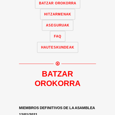
BATZAR OROKORRA
HITZARMENAK
ASEGURUAK
FAQ
HAUTESKUNDEAK
BATZAR
OROKORRA
MIEMBROS DEFINITIVOS DE LA ASAMBLEA
12/01/2021