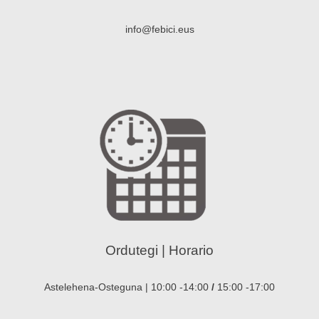
info@febici.eus
Ordutegi | Horario
Astelehena-Osteguna | 10:00 -14:00
/
15:00 -17:00