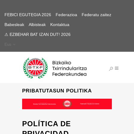
FEBICI EGUTEGIA 2026
Federazioa
Federatu zaitez
Babesleak
Albisteak
Kontaktua
⚠ EZBEHAR BAT IZAN DUT! 2026
Eus
PRIBATUTASUN POLITIKA
POLÍTICA DE
PRIVACIDAD