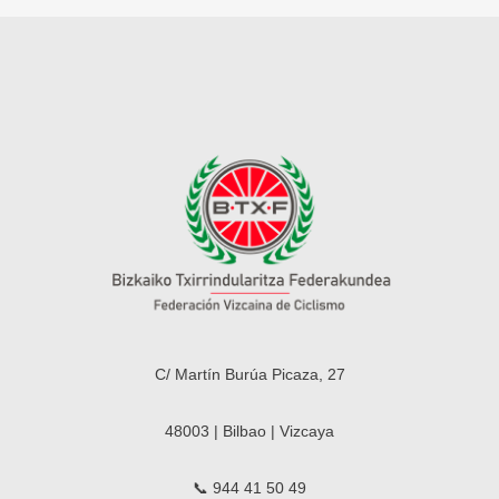
C/ Martín Burúa Picaza, 27
48003 | Bilbao | Vizcaya
📞 944 41 50 49