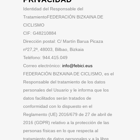
Identidad del Responsable del
TratamientoFEDERACIÓN BIZKAINA DE
CICLISMO
CIF: G48210884
Dirección postal: C/ Martín Barua Picaza
nº27,2ª, 48003, Bilbao, Bizkaia
Teléfono: 944.415.049
Correo electrónico:
info@febici.eus
FEDERACIÓN BIZKAINA DE CICLISMO, es el
Responsable del tratamiento de los datos
personales del Usuario y le informa que los
datos facilitados serán tratados de
conformidad con lo dispuesto en el
Reglamento (UE) 2016/679 de 27 de abril de
2016 (GDPR) relativo a la protección de las
personas físicas en lo que respecta al
tratamiento de datos personales y a la libre