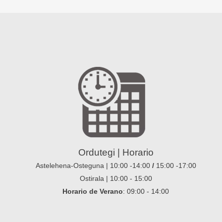
Ordutegi | Horario
Astelehena-Osteguna | 10:00 -14:00
/
15:00 -17:00
Ostirala | 10:00 - 15:00
Horario de Verano
: 09:00 - 14:00