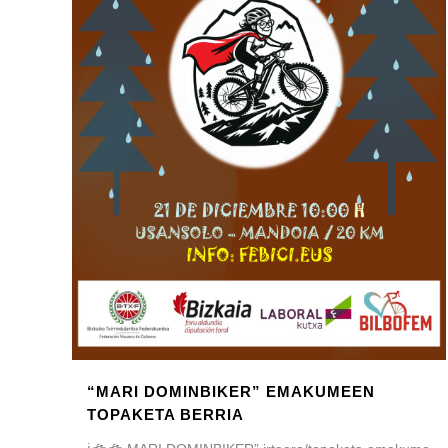
“MARI DOMINBIKER” EMAKUMEEN
TOPAKETA BERRIA