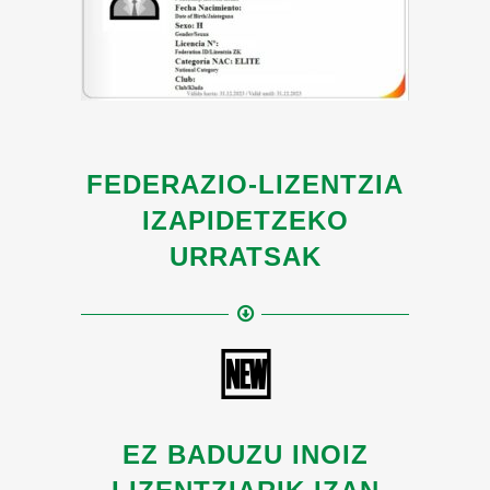
FEDERAZIO-LIZENTZIA
IZAPIDETZEKO
URRATSAK
🆕
EZ BADUZU INOIZ