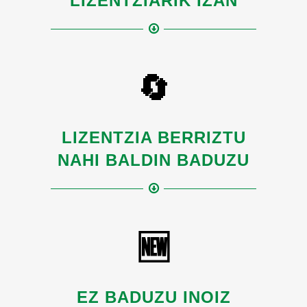
LIZENTZIARIK IZAN
🔄
LIZENTZIA BERRIZTU
NAHI BALDIN BADUZU
🆕
EZ BADUZU INOIZ