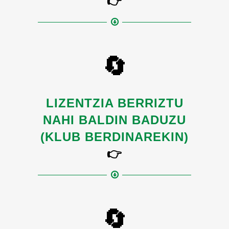
👉
🔄
LIZENTZIA BERRIZTU
NAHI BALDIN BADUZU
(KLUB BERDINAREKIN)
👉
🔄