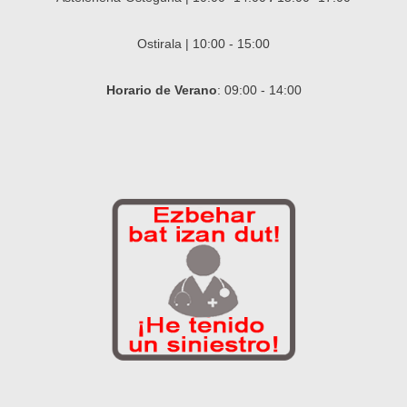
Ostirala | 10:00 - 15:00
Horario de Verano
: 09:00 - 14:00