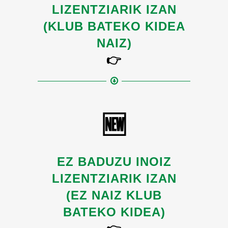
LIZENTZIARIK IZAN
(KLUB BATEKO KIDEA
NAIZ)
👉
🆕
EZ BADUZU INOIZ
LIZENTZIARIK IZAN
(EZ NAIZ KLUB
BATEKO KIDEA)